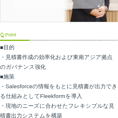
Point
■目的
・見積書作成の効率化および東南アジア拠点
のガバナンス強化
■施策
・Salesforceの情報をもとに見積書が出力でき
る仕組みとしてFleekformを導入
・現地のニーズに合わせたフレキシブルな見
積書出力システムを構築