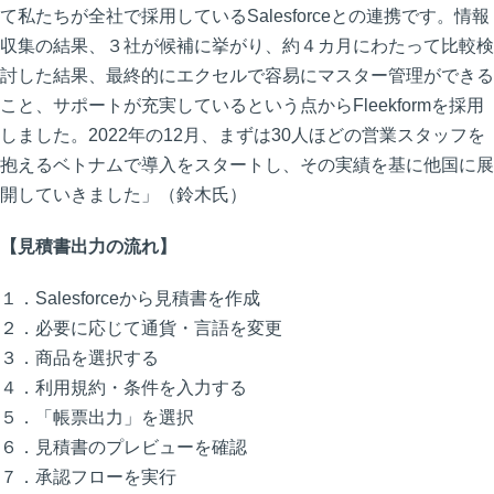
て私たちが全社で採用しているSalesforceとの連携です。情報
収集の結果、３社が候補に挙がり、約４カ月にわたって比較検
討した結果、最終的にエクセルで容易にマスター管理ができる
こと、サポートが充実しているという点からFleekformを採用
しました。2022年の12月、まずは30人ほどの営業スタッフを
抱えるベトナムで導入をスタートし、その実績を基に他国に展
開していきました」（鈴木氏）
【見積書出力の流れ】
１．Salesforceから見積書を作成
２．必要に応じて通貨・言語を変更
３．商品を選択する
４．利用規約・条件を入力する
５．「帳票出力」を選択
６．見積書のプレビューを確認
７．承認フローを実行