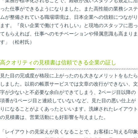
「業務が標準化されることで、経験が浅いスタッフも規定に沿
った仕事ができるようになりました。また高性能の業務システ
ムが整備されている職場環境は、日本企業への信頼につながり
ます。『良い企業で働けてうれしい』と現地のスタッフに思っ
てもらえれば、仕事へのモチベーションや帰属意識も高まりま
す」（松村氏）
高クオリティの見積書は信頼できる企業の証し
見た目の完成度が格段に上がったのも大きなメリットをもたら
しました。以前の帳票サービスでは文章の改行ができない、文
字が少ないと不必要な余白ができてしまう、2ページ目以降の
項番が1ページ目と連続していないなど、見た目の悪い仕上が
りになることがよくあったといいます。洗練されたレイアウト
の見積書は、営業活動にも好影響を与えました。
「レイアウトの見栄えが良くなることで、お客様に与える印象