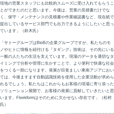
現地の営業スタッフにも比較的スムーズに受け入れてもらうこ
とができたのだと思います。今後は、営業の見積書だけでな
く、保守・メンテナンスの見積書や作業確認書など、現在紙で
提出しているサービス部門でも出力できるようにしたいと思っ
ています」（鈴木氏）
「サトーグループはBtoBの企業グループですが、私たちのモ
ノやヒトに情報を紐付ける『タギング』技術は、その先にいる
一般の人たちの生活を支えています。現場のデータを適切なタ
イミングで分析や管理に生かすことで、より便利で快適な社会
をつくる一助になります。発展が目覚ましい東南アジアにおい
ては、今後ますます自動認識技術を使用した企業活動が求めら
れるでしょう。私たちはこれからもお客様の現場に寄り添った
ソリューション展開で、お客様の発展に貢献していきたいと思
います。Fleekformはそのために欠かせない存在です」（松村
氏）