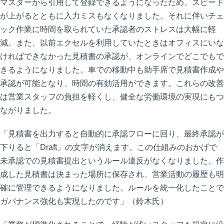
マスターから引用して登録できるようになったため、スピード
が上がるとともに入力ミスもなくなりました。それに伴いチェ
ック作業に時間を取られていた承認者のストレスは大幅に軽
減。また、以前エクセルを利用していたときはオフィスにいな
ければできなかった見積書の承認が、オンラインでどこでもで
きるようになりました。車での移動中も助手席で見積書作成や
承認が可能となり、時間の有効活用ができます。これらの改善
は営業スタッフの負担を軽くし、健全な労働環境の実現にもつ
ながりました。
「見積書を出力すると自動的に承認フローに回り、最終承認が
下りると「Draft」の文字が消えます。この仕組みのおかげで
未承認での見積書提出というルール違反がなくなりました。作
成した見積書は決まった場所に保存され、営業活動の履歴も明
確に管理できるようになりました。ルールを統一化したことで
ガバナンス強化も実現したのです」（鈴木氏）