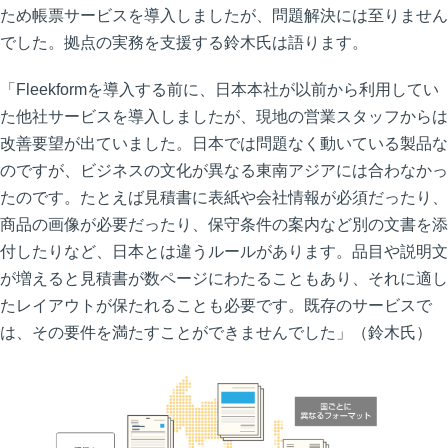
ため帳票サービスを導入しましたが、問題解決には至りません
でした。拠点の実務を支援する鈴木氏は語ります。
「Fleekformを導入する前に、日本本社が以前から利用してい
た他社サービスを導入しましたが、現地の営業スタッフからは
改善要望が出ていました。日本では問題なく動いている製品な
のですが、ビジネスの文化が異なる東南アジアには合わなかっ
たのです。たとえば見積書に表紙や会社情報が必須だったり、
商品の画像が必要だったり、保守条件の案内など別の文書を添
付したりなど、日本とは違うルールがあります。品目や説明文
が増えると見積書が数ページにわたることもあり、それに適し
たレイアウトが保たれることも必要です。既存のサービスで
は、その要件を満たすことができませんでした」（鈴木氏）