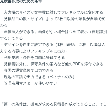
見積書作成のための条件
・入力欄のサイズが文字数に対してフレキシブルに変化する
・見積品目の数・サイズによって2枚目以降の項番が自動で変
わる
・画像挿入ができる。画像がない場合はつめて表示（自動識別
する）できる
・デザインを自由に設定できる（1枚目表紙、２枚目以降は入
力する内容によりフレキシブルに出力）
・利用規約・条件を自由に登録できる
・見積書以外に、保守条件の案内など他のPDFを添付できる
・各国の通貨単位で出力できる
・現地の言語で出力できる（ベトナムのみ）
・管理者用マスターが使いやすい
「第一の条件は、拠点が求める見積書作成ができること。そし