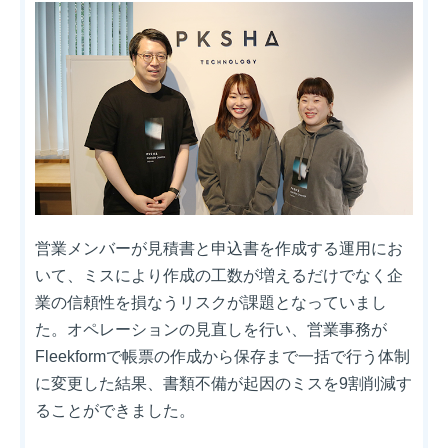
営業メンバーが見積書と申込書を作成する運用にお
いて、ミスにより作成の工数が増えるだけでなく企
業の信頼性を損なうリスクが課題となっていまし
た。オペレーションの見直しを行い、営業事務が
Fleekformで帳票の作成から保存まで一括で行う体制
に変更した結果、書類不備が起因のミスを9割削減す
ることができました。