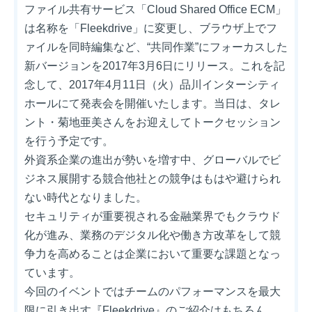
ファイル共有サービス「Cloud Shared Office ECM」
は名称を「Fleekdrive」に変更し、ブラウザ上でフ
ァイルを同時編集など、“共同作業”にフォーカスした
新バージョンを2017年3月6日にリリース。これを記
念して、2017年4月11日（火）品川インターシティ
ホールにて発表会を開催いたします。当日は、タレ
ント・菊地亜美さんをお迎えしてトークセッション
を行う予定です。
外資系企業の進出が勢いを増す中、グローバルでビ
ジネス展開する競合他社との競争はもはや避けられ
ない時代となりました。
セキュリティが重要視される金融業界でもクラウド
化が進み、業務のデジタル化や働き方改革をして競
争力を高めることは企業において重要な課題となっ
ています。
今回のイベントではチームのパフォーマンスを最大
限に引き出す『Fleekdrive』のご紹介はもちろん、