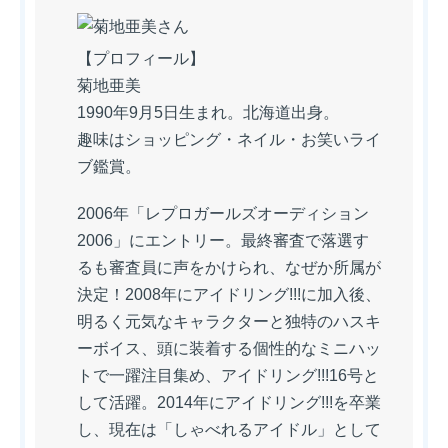
【プロフィール】
菊地亜美
1990年9月5日生まれ。北海道出身。
趣味はショッピング・ネイル・お笑いライ
ブ鑑賞。
2006年「レプロガールズオーディション
2006」にエントリー。最終審査で落選す
るも審査員に声をかけられ、なぜか所属が
決定！2008年にアイドリング!!!に加入後、
明るく元気なキャラクターと独特のハスキ
ーボイス、頭に装着する個性的なミニハッ
トで一躍注目集め、アイドリング!!!16号と
して活躍。2014年にアイドリング!!!を卒業
し、現在は「しゃべれるアイドル」として