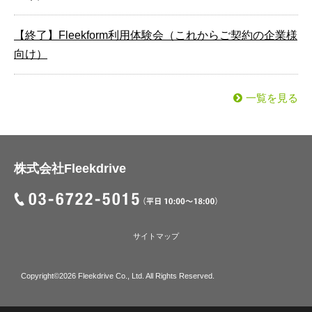
【終了】Fleekform利用体験会（これからご契約の企業様
向け）
一覧を見る
株式会社Fleekdrive
サイトマップ
Copyright©2026 Fleekdrive Co., Ltd. All Rights Reserved.