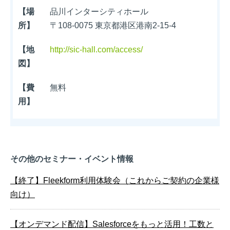
【場
品川インターシティホール
所】
〒108-0075 東京都港区港南2-15-4
【地
http://sic-hall.com/access/
図】
【費
無料
用】
その他のセミナー・イベント情報
【終了】Fleekform利用体験会（これからご契約の企業様
向け）
【オンデマンド配信】Salesforceをもっと活用！工数と