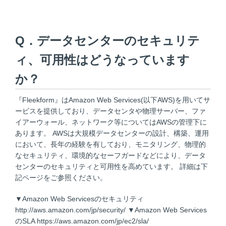
Q．データセンターのセキュリテ
ィ、可用性はどうなっています
か？
『Fleekform』はAmazon Web Services(以下AWS)を用いてサ
ービスを提供しており、データセンタや物理サーバー、ファ
イアーウォール、ネットワーク等についてはAWSの管理下に
あります。 AWSは大規模データセンターの設計、構築、運用
において、長年の経験を有しており、モニタリング、物理的
なセキュリティ、環境的なセーフガードなどにより、データ
センターのセキュリティと可用性を高めています。 詳細は下
記ページをご参照ください。
▼Amazon Web Servicesのセキュリティ
http://aws.amazon.com/jp/security/
▼Amazon Web Services
のSLA
https://aws.amazon.com/jp/ec2/sla/