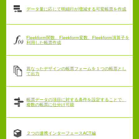
データ量に応じて明細行が増減する可変帳票を作成
Fleekform関数、Fleekform変数、Fleekform演算子を
利用した帳票作成
異なったデザインの帳票フォームを１つの帳票とし
て出力
帳票データの項目に対する条件を設定することで、
複数の帳票に仕分け可能
２つの連携インターフェースACT編