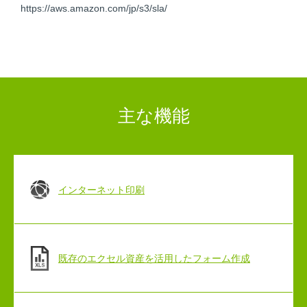
https://aws.amazon.com/jp/s3/sla/
主な機能
インターネット印刷
既存のエクセル資産を活用したフォーム作成