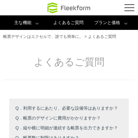
クラウド環境に
tog
nav
主な機能
よくあるご質問
プランと価格
帳票デザインはエクセルで、誰でも簡単に。
>
よくあるご質問
よくあるご質問
Q．利用するにあたり、必要な設備等はありますか？
Q．帳票のデザインに費用がかかりますか？
Q．縦や横に明細が連続する帳票を出力できますか？
Q．帳票数に制限はありますか？