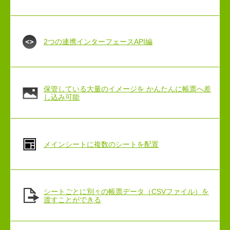
2つの連携インターフェースAPI編
保管している大量のイメージを かんたんに帳票へ差
し込み可能
メインシートに複数のシートを配置
シートごとに別々の帳票データ（CSVファイル）を
渡すことができる