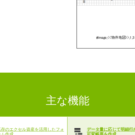
主な機能
既存のエクセル資産を活用したフォ
データ量に応じて明細行
ーム作成
可変帳票を作成