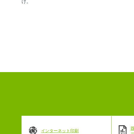
け。
インターネット印刷