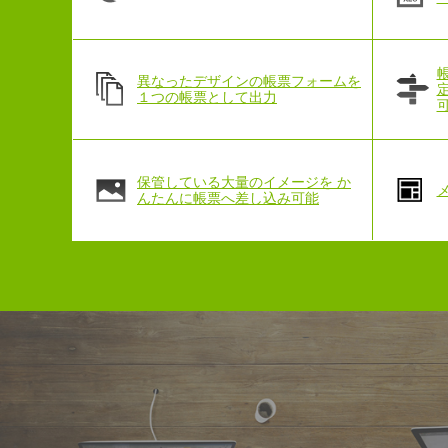
異なったデザインの帳票フォームを
１つの帳票として出力
保管している大量のイメージを か
んたんに帳票へ差し込み可能