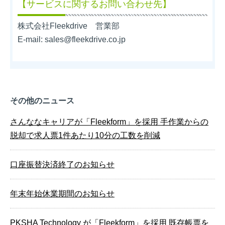
【サービスに関するお問い合わせ先】
株式会社Fleekdrive 営業部
E-mail: sales@fleekdrive.co.jp
その他のニュース
さんななキャリアが「Fleekform」を採用 手作業からの
脱却で求人票1件あたり10分の工数を削減
口座振替決済終了のお知らせ
年末年始休業期間のお知らせ
PKSHA Technology が「Fleekform」を採⽤ 既存帳票を