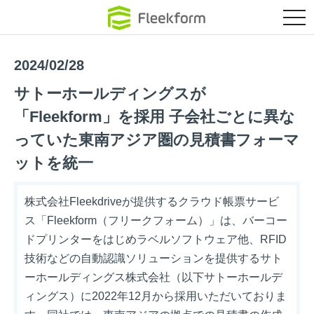
クラウド環境に
tog
nav
2024/02/28
サトーホールディングスが
「Fleekform」を採用 子会社ごとに異な
っていた東南アジア圏の見積書フォーマ
ットを統一
株式会社Fleekdriveが提供するクラウド帳票サービ
ス「Fleekform（フリークフォーム）」は、バーコー
ドプリンターをはじめラベルソフトウェア他、RFID
技術などの自動認識ソリューションを提供するサト
ーホールディングス株式会社（以下サトーホールデ
ィングス）に2022年12月から採用いただいておりま