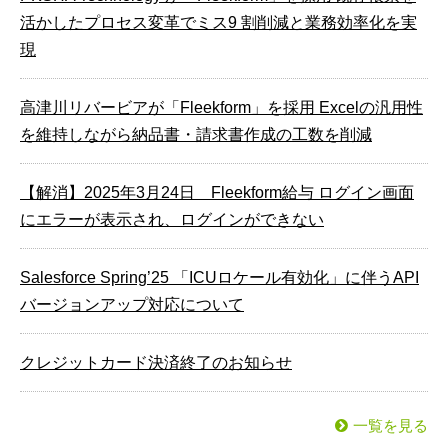
活かしたプロセス変⾰でミス9 割削減と業務効率化を実
現
高津川リバービアが「Fleekform」を採用 Excelの汎用性
を維持しながら納品書・請求書作成の工数を削減
【解消】2025年3月24日 Fleekform給与 ログイン画面
にエラーが表示され、ログインができない
Salesforce Spring’25 「ICUロケール有効化」に伴うAPI
バージョンアップ対応について
クレジットカード決済終了のお知らせ
一覧を見る