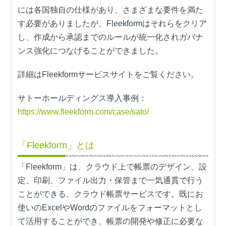
には各国独自の仕様があり、さまざまな要件を満た
す必要がありましたが、Fleekformはそれらをクリア
し、作成から承認までのルールが統一化されガバナ
ンス強化につなげることができました。
詳細はFleekformサービスサイトをご覧ください。
サトーホールディングス導入事例：
https://www.fleekform.com/case/sato/
「Fleekform」とは
「Fleekform」は、クラウド上で帳票のデザイン、設
定、印刷、ファイル出力・保管まで一気通貫で行う
ことができる、クラウド帳票サービスです。既にお
使いのExcelやWordのファイルをフォーマットとし
て活用することができ、帳票の開発や修正に必要な